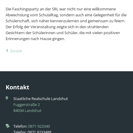
Die Faschingsparty an der SRL war nicht nur eine willkommene
Abwechslung vom Schulalltag, sondern auch eine Gelegenheit für die
Schülerschaft, sich näher kennenzulernen und gemeinsam zu feiern.
Der Erfolg der Veranstaltung zeigte sich in den strahlenden
Gesichtern der Schülerinnen und Schüler, die mit vielen positiven
Erinnerungen nach Hause gingen.
Zurück
Kontakt
Staatliche Realschule Landshut
Fuggerstraße 2
84034 Landshut
Telefon:
0871 923340
Telefax: 0871 9233488