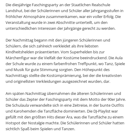
Die diesjährige Faschingsparty an der Staatlichen Realschule
Landshut, bei der Schülerinnen und Schüler aller Jahrgangsstufen in
fröhlicher Atmosphäre zusammenkamen, war ein voller Erfolg. Die
Veranstaltung wurde in zwei Abschnitte unterteilt, um den
unterschiedlichen Interessen der Jahrgänge gerecht zu werden.
Der Nachmittag begann mit den jüngeren Schülerinnen und
Schülern, die sich zahlreich verkleidet als ihre liebsten
Kindheitshelden präsentierten. Vom Superhelden bis zur
Märchenfigur war die Vielfalt der Kostüme beeindruckend. Die Aula
der Schule wurde zu einem farbenfrohen Treffpunkt, wo Tanz, Spiele
und Musik für gute Stimmung sorgten. Den Höhepunkt des
Nachmittags stellte die Kostümprämierung, bei der die kreativsten
und originellsten Verkleidungen ausgezeichnet wurden, dar.
Am späten Nachmittag übernahmen die älteren Schülerinnen und
Schüler das Zepter der Faschingsparty mit dem Motto der 90er Jahre.
Die Schulaula verwandelte sich in eine Zeitreise, in der bunte Outfits
und Karohemden die Tanzfläche dominierten. Die DJ-Playlist war
gefüllt mit den größten Hits dieser Ära, was die Tanzfläche zu einem
Hotspot der Nostalgie machte. Die Schülerinnen und Schüler hatten
sichtlich Spaß beim Spielen und Tanzen.