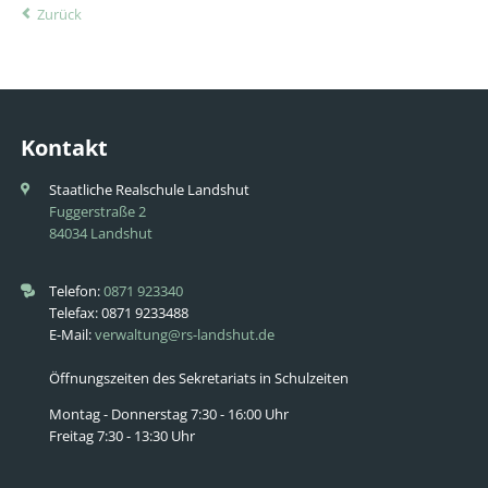
Zurück
Kontakt
Staatliche Realschule Landshut
Fuggerstraße 2
84034 Landshut
Telefon:
0871 923340
Telefax: 0871 9233488
E-Mail:
verwaltung@rs-landshut.de
Öffnungszeiten des Sekretariats in Schulzeiten
Montag - Donnerstag 7:30 - 16:00 Uhr
Freitag 7:30 - 13:30 Uhr