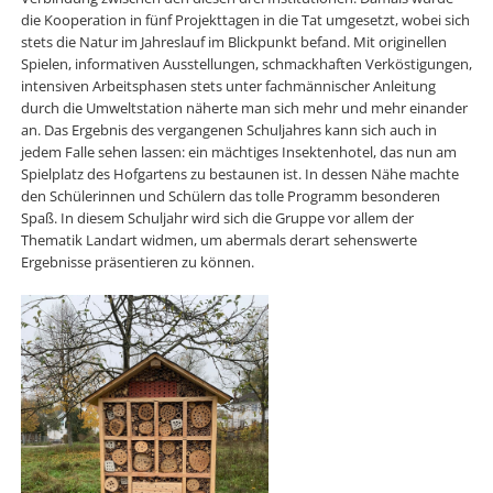
die Kooperation in fünf Projekttagen in die Tat umgesetzt, wobei sich
stets die Natur im Jahreslauf im Blickpunkt befand. Mit originellen
Spielen, informativen Ausstellungen, schmackhaften Verköstigungen,
intensiven Arbeitsphasen stets unter fachmännischer Anleitung
durch die Umweltstation näherte man sich mehr und mehr einander
an. Das Ergebnis des vergangenen Schuljahres kann sich auch in
jedem Falle sehen lassen: ein mächtiges Insektenhotel, das nun am
Spielplatz des Hofgartens zu bestaunen ist. In dessen Nähe machte
den Schülerinnen und Schülern das tolle Programm besonderen
Spaß. In diesem Schuljahr wird sich die Gruppe vor allem der
Thematik Landart widmen, um abermals derart sehenswerte
Ergebnisse präsentieren zu können.