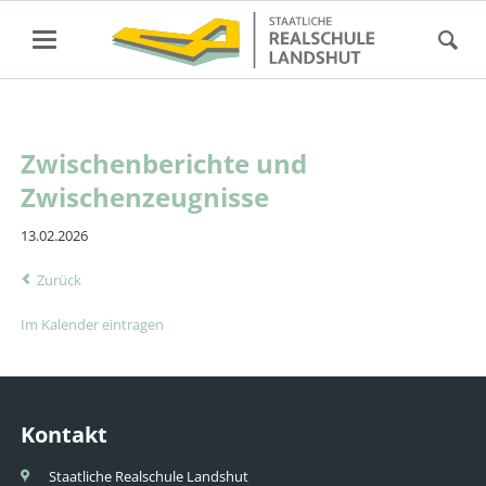
Zwischenberichte und
Zwischenzeugnisse
13.02.2026
Zurück
Im Kalender eintragen
Kontakt
Staatliche Realschule Landshut