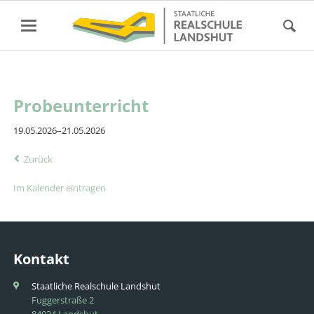
Probeunterricht
19.05.2026–21.05.2026
Zurück
Im Kalender eintragen
Kontakt
Staatliche Realschule Landshut
Fuggerstraße 2